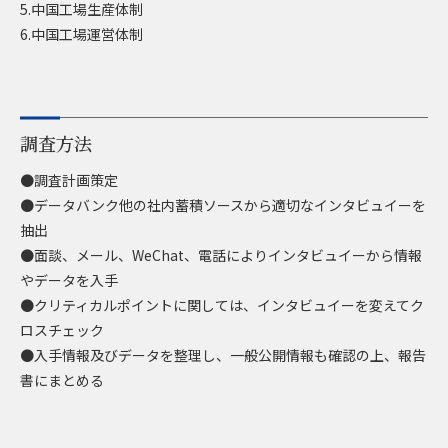
5.中国工場生産体制
6.中国工場運営体制
調査方法
●調査計画策定
●データバンク他の社内蓄積ソースから適切なインタビュイーを
抽出
●面談、メール、WeChat、電話によりインタビュイーから情報
やデータを入手
●クリティカルポイントに関しては、インタビュイーを変えてク
ロスチェック
●入手情報及びデータを整理し、一般公開情報も確認の上、報告
書にまとめる