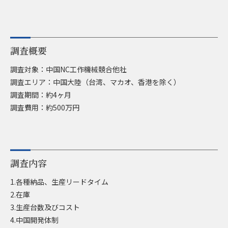
調査概要
調査対象：中国NC工作機械競合他社
調査エリア：中国大陸（台湾、マカオ、香港を除く）
調査期間：約4ヶ月
調査費用：約500万円
調査内容
1.各種納品、生産リードタイム
2.在庫
3.生産台数及びコスト
4.中国開発体制