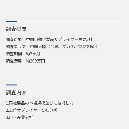
調査概要
調査対象：中国自動化製品サプライヤー主要5社
調査エリア：中国大陸（台湾、マカオ、香港を除く）
調査期間：約2ヶ月
調査費用：約200万円
調査内容
1.同社製品の市場規模並びに技術動向
2.上位サプライヤー５社分析
3.川下産業分析