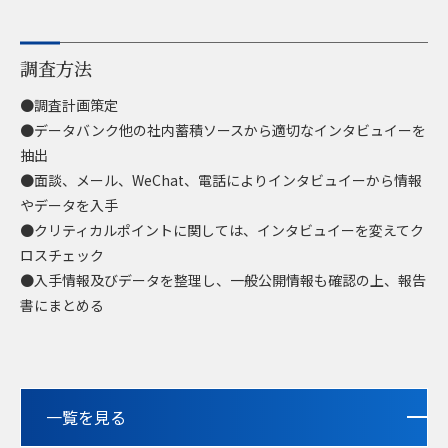
調査方法
●調査計画策定
●データバンク他の社内蓄積ソースから適切なインタビュイーを
抽出
●面談、メール、WeChat、電話によりインタビュイーから情報
やデータを入手
●クリティカルポイントに関しては、インタビュイーを変えてク
ロスチェック
●入手情報及びデータを整理し、一般公開情報も確認の上、報告
書にまとめる
一覧を見る