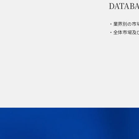
DATA
・業界別の市
・全体市場及