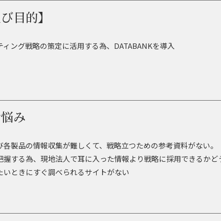
及び目的】
ィング戦略の策定に活用する為、DATABANKを導入
お悩み
び各製品の情報収集が難しくて、戦略立つための参考資料がない。
把握する為、現地法人で耳に入った情報より戦略に採用できるかど
たいときにすぐ調べられるサイトがない