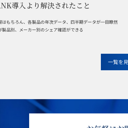
BANK導入より解決されたこと
場はもちろん、各製品の年次データ、四半期データが一目瞭然
び製品別、メーカー別のシェア確認ができる
一覧を