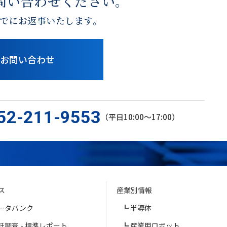
問い合わせください。
でにお返事いたします。
お問い合わせ
52-211-9553
（平日10:00〜17:00）
ス
産業別情報
ータバンク
半導体
託調査 - 標準レポート
産業用ロボット