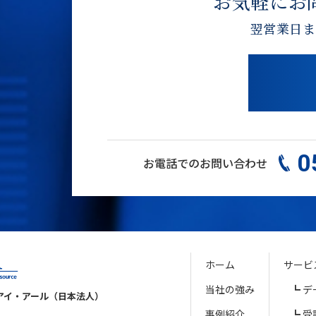
お気軽にお
翌営業日ま
0
お電話でのお問い合わせ
ホーム
サービ
当社の強み
デ
アイ・アール（日本法人）
事例紹介
受