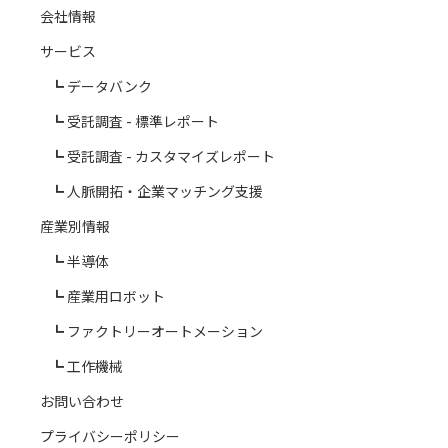
会社情報
サービス
データバンク
受託調査 - 標準レポート
受託調査 - カスタマイズレポート
人脈開拓・企業マッチング支援
産業別情報
半導体
産業用ロボット
ファクトリーオートメーション
工作機械
お問い合わせ
プライバシーポリシー