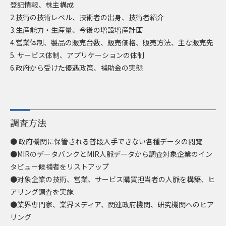
登記情報、株主構成
2.技術の技術レベル、技術者の出身、技術者紹介
3.生産能力・生産量、今後の増設増産計画
4.営業体制、製品の販売台数、販売価格、販売方法、主な販売先
5. サービス体制、アプリケーションの体制
6.政府から受けた優遇政策、補助金の実態
調査方法
● 政府機関に保管される普段入手できない各種データの閲覧
●MIRのデータバンクとMIR人脈データから調査対象企業のイン
タビュー候補者をリストアップ
●対象企業の技術、営業、サービス購買担当者の人脈を構築、ヒ
アリング調査を実施
●業界専門家、業界メディア、関連政府機関、研究機関へのヒア
リング