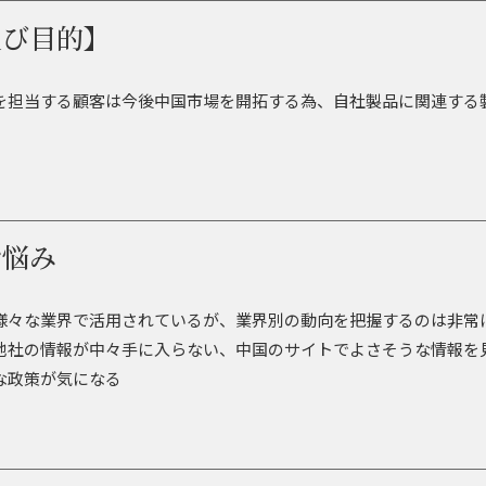
及び目的】
を担当する顧客は今後中国市場を開拓する為、自社製品に関連する製品
お悩み
様々な業界で活用されているが、業界別の動向を把握するのは非常
他社の情報が中々手に入らない、中国のサイトでよさそうな情報を
な政策が気になる