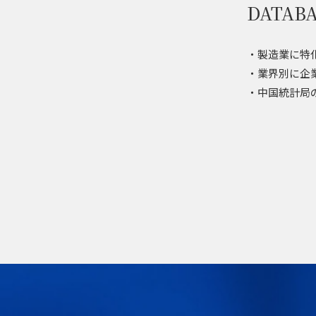
DATA
・製造業に特化
・業界別に企
・中国統計局