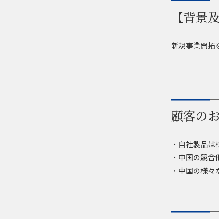
【背景
新規事業開拓
顧客の
・自社製品は
・中国の競合
・中国の様々