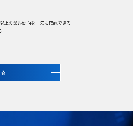
36以上の業界動向を一気に確認できる
る
見る