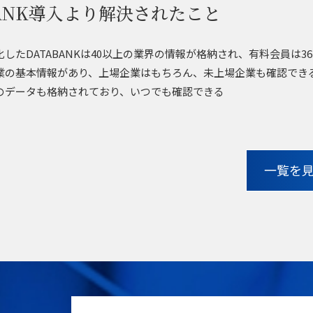
BANK導入より解決されたこと
したDATABANKは40以上の業界の情報が格納され、有料会員は
業の基本情報があり、上場企業はもちろん、未上場企業も確認でき
のデータも格納されており、いつでも確認できる
一覧を