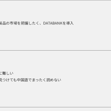
の市場を把握したく、DATABANKを導入
に難しい
見つけても中国語でまったく読めない