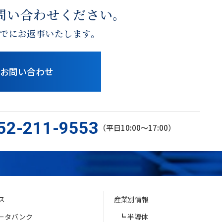
問い合わせください。
でにお返事いたします。
お問い合わせ
52-211-9553
（平日10:00〜17:00）
ス
産業別情報
ータバンク
半導体