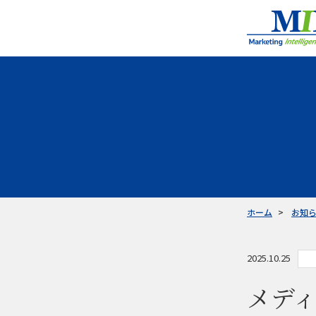
ホーム
お知
2025.10.25
メディ