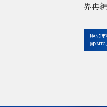
界再
NAND
国YMT