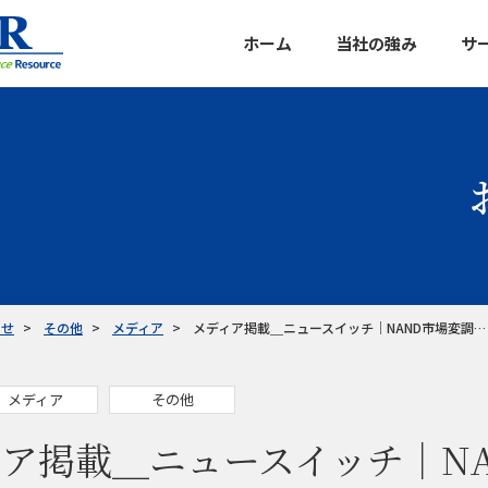
ホーム
当社の強み
サ
データバン
マルチクラ
カスタマイ
企業信用調
らせ
その他
メディア
メディア掲載＿ニュースイッチ｜NAND市場変調…
メディア
その他
ア掲載＿ニュースイッチ｜NA