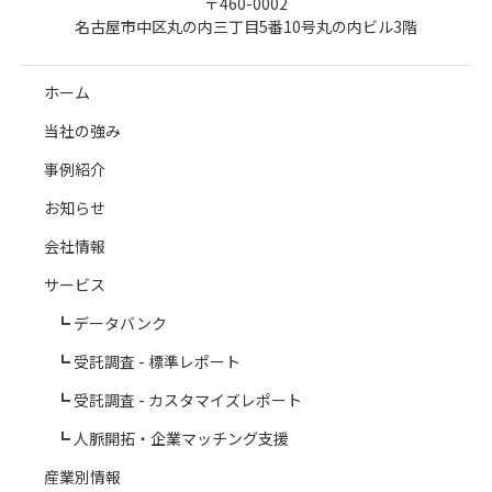
〒460-0002
名古屋市中区丸の内三丁目5番10号丸の内ビル3階
ホーム
当社の強み
事例紹介
お知らせ
会社情報
サービス
データバンク
受託調査 - 標準レポート
受託調査 - カスタマイズレポート
人脈開拓・企業マッチング支援
産業別情報