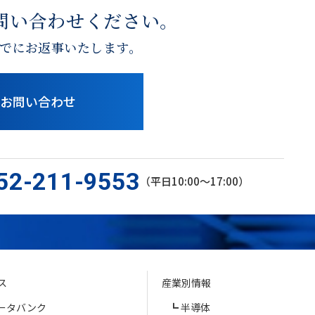
問い合わせください。
でにお返事いたします。
お問い合わせ
52-211-9553
（平日10:00〜17:00）
ス
産業別情報
ータバンク
半導体