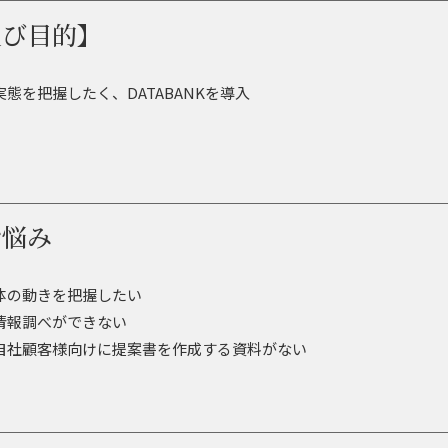
及び目的】
態を把握したく、DATABANKを導入
お悩み
体の動きを把握したい
情報調べができない
自社顧客様向けに提案書を作成する資料がない