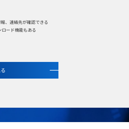
情報、連絡先が確認できる
ンロード機能もある
見る