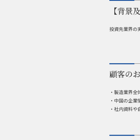
【背景
投資先業界の実
顧客の
・製造業界全
・中国の企業
・社内資料や