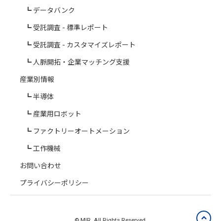
データバンク
受託調査 - 標準レポート
受託調査 - カスタマイズレポート
人脈開拓・企業マッチング支援
産業別情報
半導体
産業用ロボット
ファクトリーオートメーション
工作機械
お問い合わせ
プライバシーポリシー
© MIR. All Rights Reserved.