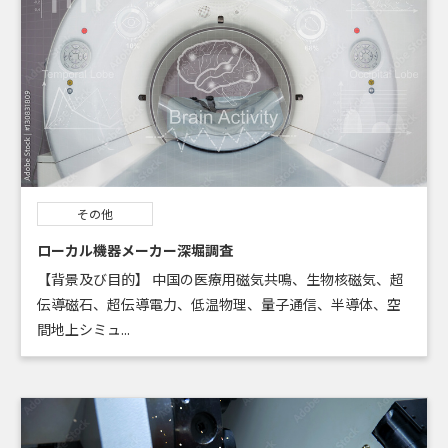
その他
ローカル機器メーカー深堀調査
【背景及び目的】 中国の医療用磁気共鳴、生物核磁気、超
伝導磁石、超伝導電力、低温物理、量子通信、半導体、空
間地上シミュ...