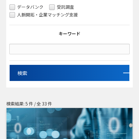
データバンク
受託調査
人脈開拓・企業マッチング支援
キーワード
検索
検索結果: 5 件 / 全 33 件